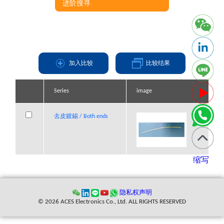
进阶搜寻
加入比较
比较结果
Series
Series
Series
Series
image
image
image
image
去皮鍍錫 /
去皮鍍錫 /
去皮鍍錫 / Both ends
去皮鍍錫 / Both ends
Both ends
Both ends
缩写
隐私权声明
© 2026 ACES Electronics Co., Ltd. ALL RIGHTS RESERVED