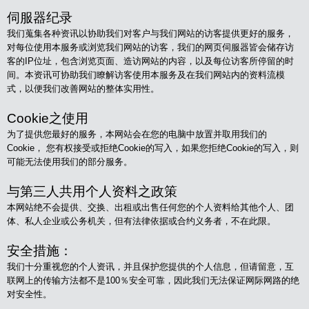
伺服器纪录
我们蒐集各种资讯以协助我们对客户与我们网站的访客提供更好的服务，
对每位使用本服务或浏览我们网站的访客，我们的网页伺服器皆会储存访
客的IP位址，包含浏览页面、造访网站的内容，以及每位访客所停留的时
间。本资讯可协助我们瞭解访客使用本服务及在我们网站内的资料流模
式，以便我们改善网站的整体实用性。
Cookie
之使用
为了提供您最好的服务，本网站会在您的电脑中放置并取用我们的
Cookie， 您有权接受或拒绝Cookie的写入，如果您拒绝Cookie的写入，则
可能无法使用我们的部分服务。
与第三人共用个人资料之政策
本网站绝不会提供、交换、出租或出售任何您的个人资料给其他个人、团
体、私人企业或公务机关，但有法律依据或合约义务者，不在此限。
安全措施：
我们十分重视您的个人资讯，并且保护您提供的个人信息，但请留意，
互
联网上的传输方法都不是100％安全可靠，因此我们无法保证网际网路的绝
对安全性。