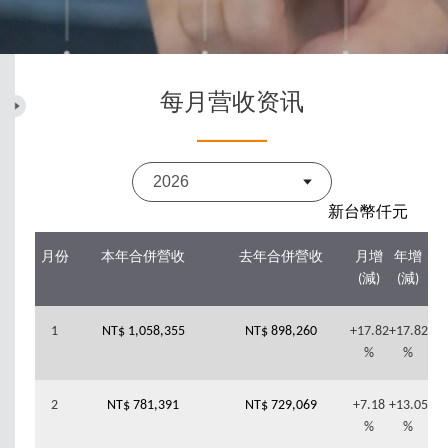
每月营收资讯
新台幣仟元
月份
本年合併營收
去年合併營收
月增
年增
(減)
(減)
1
NT$ 1,058,355
NT$ 898,260
+17.82
+17.82
%
%
2
NT$ 781,391
NT$ 729,069
+7.18
+13.05
%
%