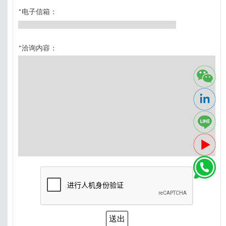
*电子信箱：
*洽询内容：
送出