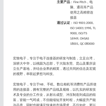
主要产品
：Fine Pitch，电
脑、通讯等产品
使用之高精密连
接器
通过认证
：ISO 9001:2000,
ISO 14001:1996, TL
9000, ISO/TS
16949, OHSAS
18001, QC 080000
宏致电子，专注于电子连接器的研发与制造，立足台湾，
深耕大中华，以桃园为总部，于大陆东莞、昆山及重庆设
立生产基地，并结合业界的精英，透过共同的信念及宏观
的视野，串联起梦想与科技。
宏致电子，专注于NB、手机、数位相机等消费性产品所使
用的连接器，拥有完整的产品线及规格，以扎实的研发技
术及专业的分工作业，从射出成型、冲压制造到成品的组
装，皆能一气呵成，不但能缩短开发时程，大幅提升产能
与品质，同时也能满足快速的市场需求，不仅如此，更以