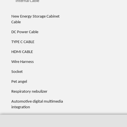
Internal Cable
New Energy Storage Cabinet
Cable
DC Power Cable
TYPE C CABLE
HDMI CABLE
Wire Harness
Socket
Pet angel
Respiratory nebulizer
Automotive digital multimedia
integration