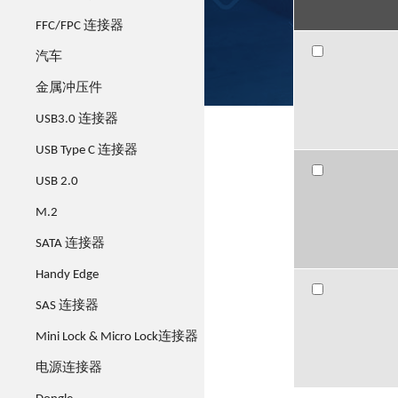
Series
Series
FFC/FPC 连接器
52761-016x
52761-016x
汽车
xxx
xxx
金属冲压件
USB3.0 连接器
USB Type C 连接器
52761-090x
52761-090x
xxx
xxx
USB 2.0
M.2
SATA 连接器
Handy Edge
52761-164x
52761-164x
xxx
xxx
SAS 连接器
Mini Lock & Micro Lock连接器
电源连接器