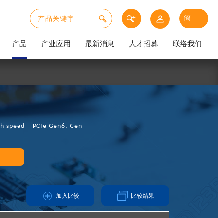
产品
产业应用
最新消息
人才招募
联络我们
gh speed – PCIe Gen6, Gen
加入比较
比较结果