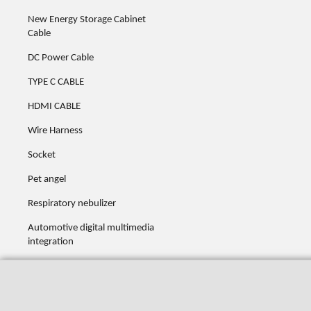
New Energy Storage Cabinet
Cable
DC Power Cable
TYPE C CABLE
HDMI CABLE
Wire Harness
Socket
Pet angel
Respiratory nebulizer
Automotive digital multimedia
integration