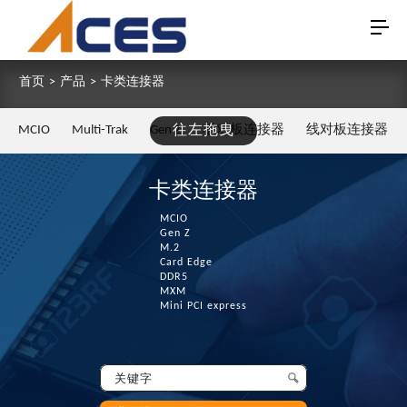
首页
>
产品
>
卡类连接器
MCIO
Multi-Trak
Gen Z
往左拖曳
板对板连接器
线对板连接器
卡类连接器
MCIO
Gen Z
M.2
Card Edge
DDR5
MXM
Mini PCI express