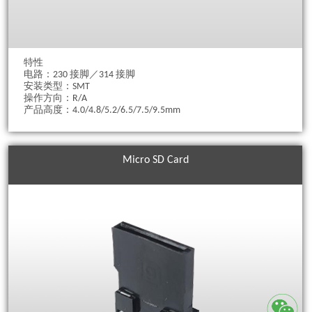
特性
电路：230 接脚／314 接脚
安装类型：SMT
操作方向：R/A
产品高度：4.0/4.8/5.2/6.5/7.5/9.5mm
Micro SD Card