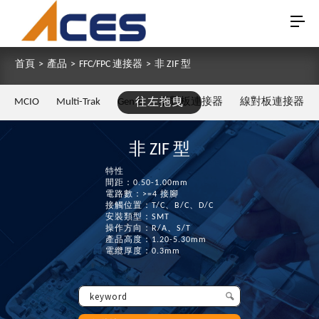
首頁
>
產品
>
FFC/FPC 連接器
>
非 ZIF 型
MCIO
Multi-Trak
Gen Z
往左拖曳
板對板連接器
線對板連接器
非 ZIF 型
特性
間距：0.50-1.00mm
電路數：>=4 接腳
接觸位置：T/C、B/C、D/C
安裝類型：SMT
操作方向：R/A、S/T
產品高度：1.20-5.30mm
電纜厚度：0.3mm