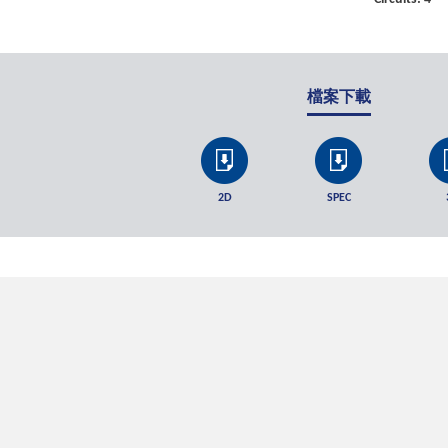
檔案下載
2D
SPEC