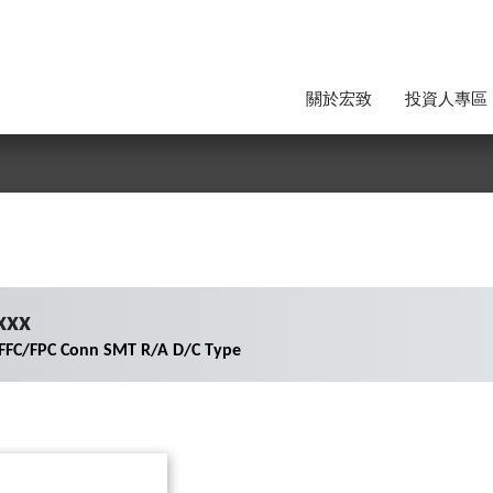
關於宏致
投資人專區
xxx
 FFC/FPC Conn SMT R/A D/C Type