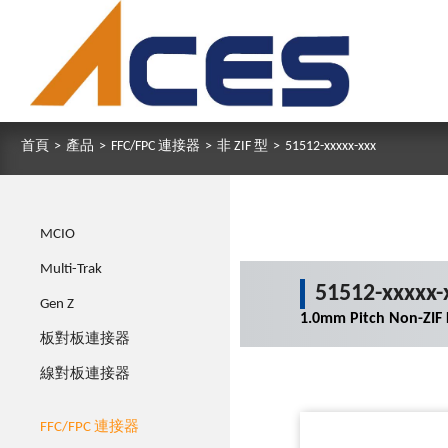
首頁
>
產品
>
FFC/FPC 連接器
>
非 ZIF 型
>
51512-xxxxx-xxx
MCIO
Multi-Trak
51512-xxxxx-
Gen Z
1.0mm Pitch Non-ZIF
板對板連接器
線對板連接器
FFC/FPC 連接器