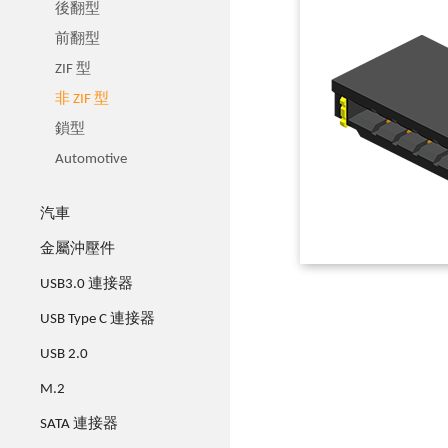
後翻型
前翻型
ZIF 型
非 ZIF 型
鎖型
Automotive
汽車
金屬沖壓件
USB3.0 連接器
USB Type C 連接器
USB 2.0
M.2
SATA 連接器