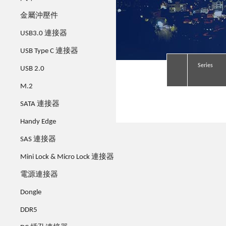
金屬沖壓件
USB3.0 連接器
USB Type C 連接器
Series
Series
Series
Series
USB 2.0
M.2
SATA 連接器
Handy Edge
SAS 連接器
Mini Lock & Micro Lock 連接器
電源連接器
Dongle
DDR5