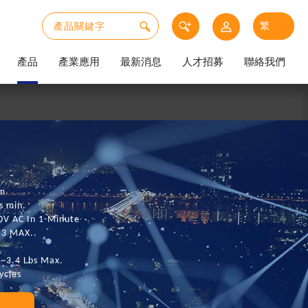
產品
產業應用
最新消息
人才招募
聯絡我們
m
s min.
0V AC In 1-Minute
.3 MAX..
~3.4 Lbs Max.
ycles