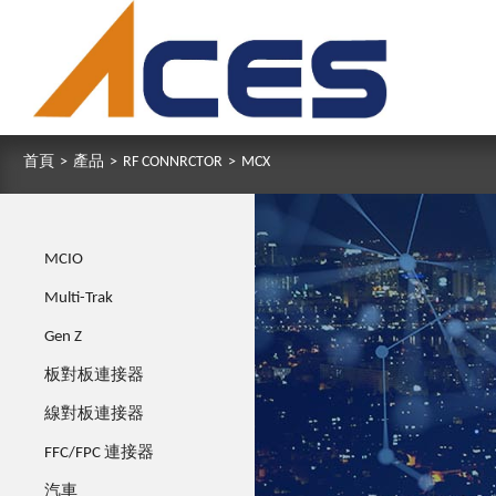
首頁
>
產品
>
RF CONNRCTOR
>
MCX
MCIO
Multi-Trak
Gen Z
板對板連接器
線對板連接器
FFC/FPC 連接器
汽車