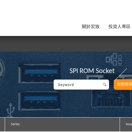
關於宏致
投資人專區
SPI ROM Socket
進階搜尋
Series
Series
image
image
ima
ima