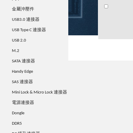
50951-008x
50951-008x
金屬沖壓件
xxx
xxx
USB3.0 連接器
USB Type C 連接器
USB 2.0
M.2
SATA 連接器
Handy Edge
SAS 連接器
Mini Lock & Micro Lock 連接器
電源連接器
Dongle
DDR5