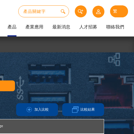
產品
產業應用
最新消息
人才招募
聯絡我們
加入比較
比較結果
ge
ge