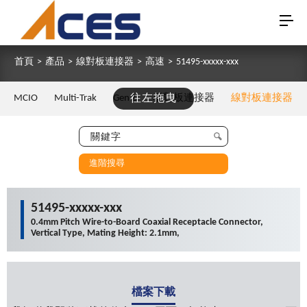
首頁
>
產品
>
線對板連接器
>
高速
>
51495-xxxxx-xxx
MCIO
Multi-Trak
Gen Z
往左拖曳
板對板連接器
線對板連接器
進階搜尋
51495-xxxxx-xxx
0.4mm Pitch Wire-to-Board Coaxial Receptacle Connector,
Vertical Type, Mating Height: 2.1mm,
檔案下載