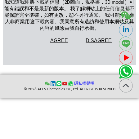
我知道我即將下載的信息（2D圖面，規格書，3D model）可
能有錯誤和不是最新的版本。 我了解網站上的任何信息都不
能保證完全準確，如有更改，恕不另行通知。 我可能僅為個
人非商業用途下載內容。我同意所有造訪和使用本網站及其
內容的風險由我自行承擔。
AGREE
DISAGREE
隱私權聲明
© 2026 ACES Electronics Co., Ltd. ALL RIGHTS RESERVED