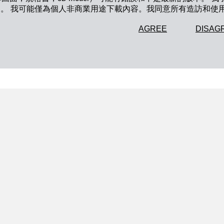
知。 我可能僅為個人非商業用途下載內容。我同意所有造訪和使
AGREE
DISAG