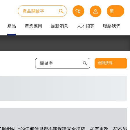
產品
產業應用
最新消息
人才招募
聯絡我們
進階搜尋
 我了解網站上的任何信息都不能保證完全準確，如有更改，恕不另