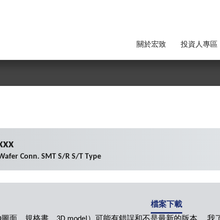
關於宏致
投資人專區
xxx
Wafer Conn. SMT S/R S/T Type
檔案下載
圖面，規格書，3D model）可能有錯誤和不是最新的版本。