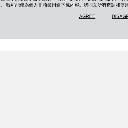
知。 我可能僅為個人非商業用途下載內容。我同意所有造訪和使
AGREE
DISAG