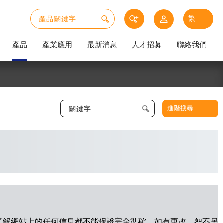
產品
產業應用
最新消息
人才招募
聯絡我們
進階搜尋
 我了解網站上的任何信息都不能保證完全準確，如有更改，恕不另