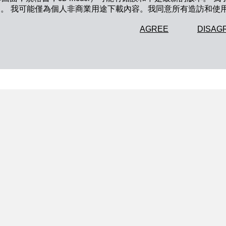
知。 我可能僅為個人非商業用途下載內容。我同意所有造訪和使
AGREE
DISAG