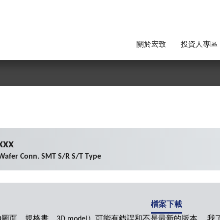
關於宏致
投資人專區
xxx
Wafer Conn. SMT S/R S/T Type
檔案下載
圖面，規格書，3D model）可能有錯誤和不是最新的版本。