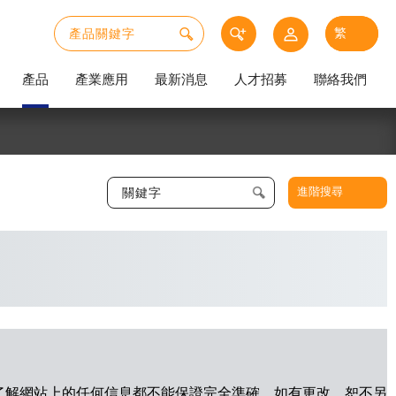
產品
產業應用
最新消息
人才招募
聯絡我們
進階搜尋
 我了解網站上的任何信息都不能保證完全準確，如有更改，恕不另