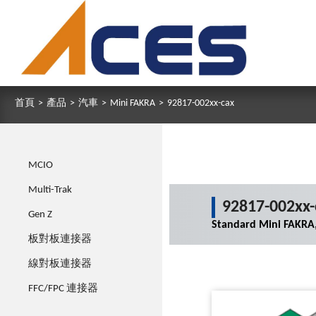
首頁
>
產品
>
汽車
>
Mini FAKRA
>
92817-002xx-cax
MCIO
Multi-Trak
92817-002xx-
Gen Z
Standard Mini FAKRA,
板對板連接器
線對板連接器
FFC/FPC 連接器