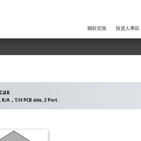
關於宏致
投資人專區
cax
 R/A，T/H PCB side, 2 Port.