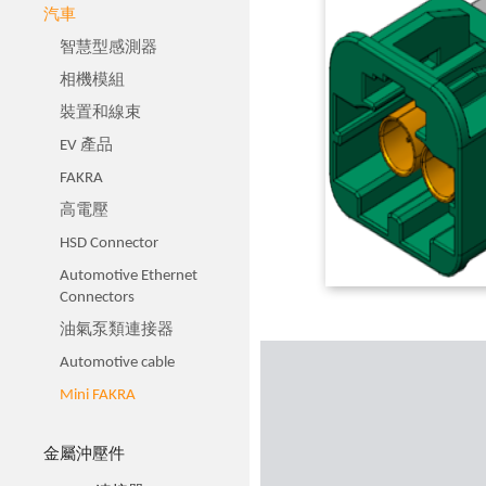
汽車
智慧型感測器
相機模組
裝置和線束
EV 產品
FAKRA
高電壓
HSD Connector
Automotive Ethernet
Connectors
油氣泵類連接器
Automotive cable
Mini FAKRA
金屬沖壓件