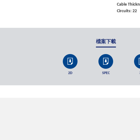
Cable Thick
Circuits: 22
檔案下載
2D
SPEC