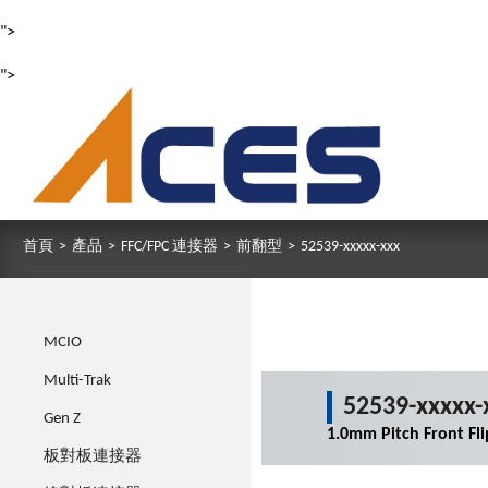
">
">
首頁
>
產品
>
FFC/FPC 連接器
>
前翻型
>
52539-xxxxx-xxx
MCIO
Multi-Trak
52539-xxxxx-
Gen Z
1.0mm Pitch Front Fl
板對板連接器