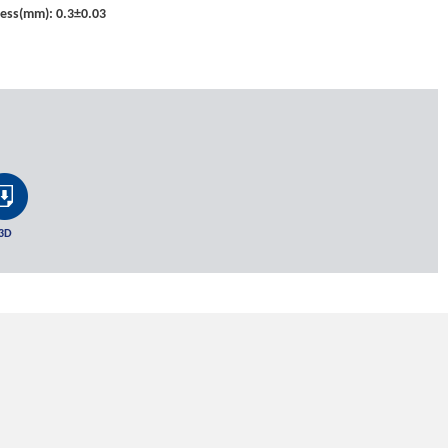
ness(mm): 0.3±0.03
3D