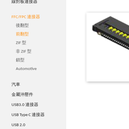
線對板連接器
FFC/FPC 連接器
後翻型
前翻型
ZIF 型
非 ZIF 型
鎖型
Automotive
汽車
金屬沖壓件
USB3.0 連接器
USB Type C 連接器
USB 2.0