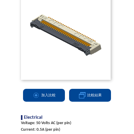
加入比較
比較結果
Electrical
Voltage: 50 Volts AC (per pin)
Current: 0.5A (per pin)