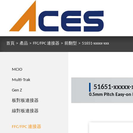
首頁
>
產品
>
FFC/FPC 連接器
>
前翻型
>
51651-xxxxx-xxx
MCIO
Multi-Trak
51651-xxxxx-
Gen Z
0.5mm Pitch Easy-on
板對板連接器
線對板連接器
FFC/FPC 連接器