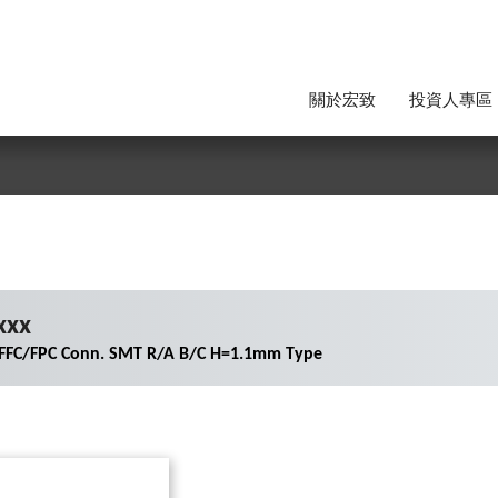
關於宏致
投資人專區
xxx
 FFC/FPC Conn. SMT R/A B/C H=1.1mm Type