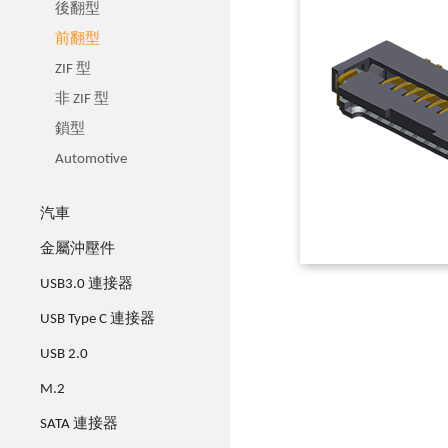
後翻型
前翻型
ZIF 型
非 ZIF 型
鎖型
Automotive
汽車
金屬沖壓件
USB3.0 連接器
USB Type C 連接器
USB 2.0
M.2
SATA 連接器