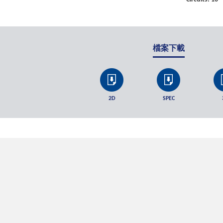
檔案下載
2D
SPEC