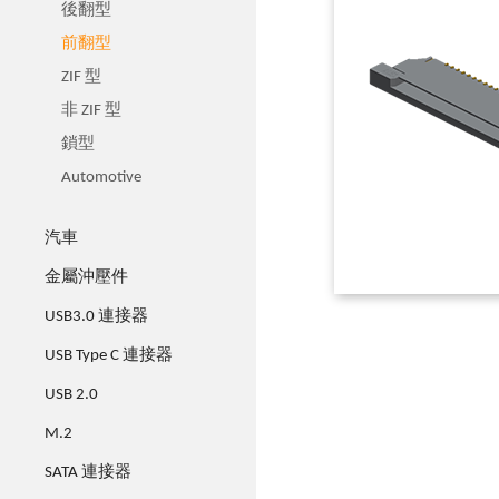
後翻型
前翻型
ZIF 型
非 ZIF 型
鎖型
Automotive
汽車
金屬沖壓件
USB3.0 連接器
USB Type C 連接器
USB 2.0
M.2
SATA 連接器