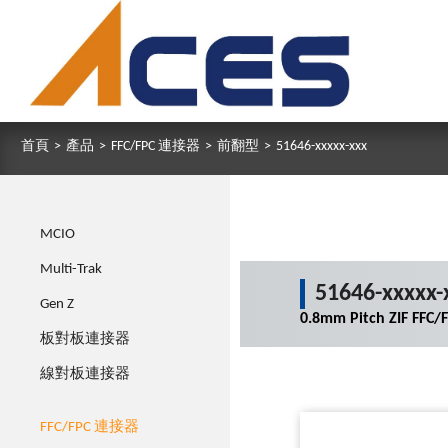
首頁
>
產品
>
FFC/FPC 連接器
>
前翻型
>
51646-xxxxx-xxx
MCIO
Multi-Trak
51646-xxxxx-
Gen Z
0.8mm Pitch ZIF FFC
板對板連接器
線對板連接器
FFC/FPC 連接器