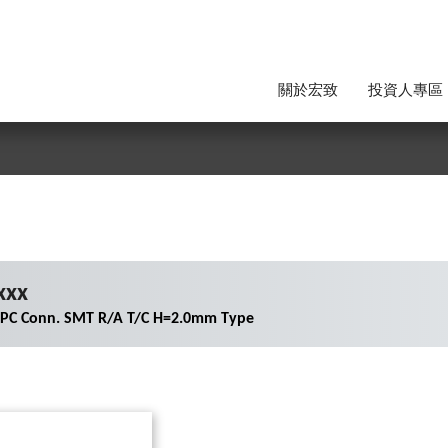
關於宏致
投資人專區
xxx
/FPC Conn. SMT R/A T/C H=2.0mm Type