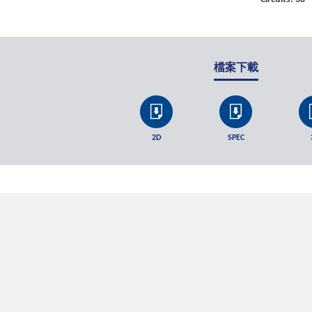
檔案下載
2D
SPEC