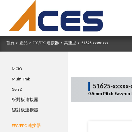
首頁
>
產品
>
FFC/FPC 連接器
>
高速型
>
51625-xxxxx-xxx
MCIO
Multi-Trak
51625-xxxxx-
Gen Z
0.5mm Pitch Easy-on
板對板連接器
線對板連接器
FFC/FPC 連接器