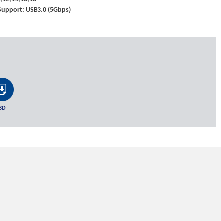
Support: USB3.0 (5Gbps)
3D