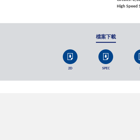
High Speed 
檔案下載
2D
SPEC