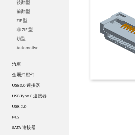
後翻型
前翻型
ZIF 型
非 ZIF 型
鎖型
Automotive
汽車
金屬沖壓件
USB3.0 連接器
USB Type C 連接器
USB 2.0
M.2
SATA 連接器