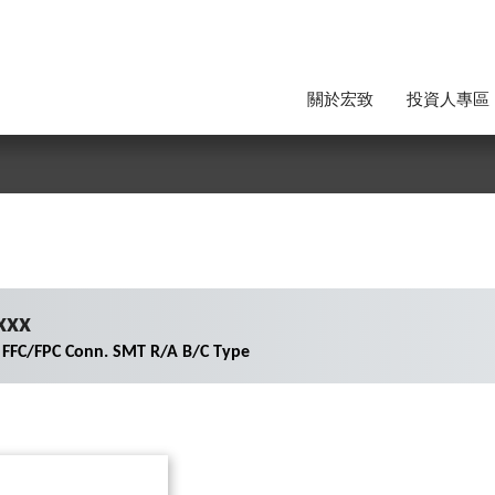
關於宏致
投資人專區
xxx
 FFC/FPC Conn. SMT R/A B/C Type