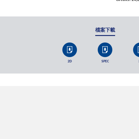
檔案下載
2D
SPEC