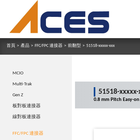
首頁
>
產品
>
FFC/FPC 連接器
>
前翻型
>
51518-xxxxx-xxx
MCIO
Multi-Trak
51518-xxxxx-
Gen Z
0.8 mm Pitch Easy-on
板對板連接器
線對板連接器
FFC/FPC 連接器