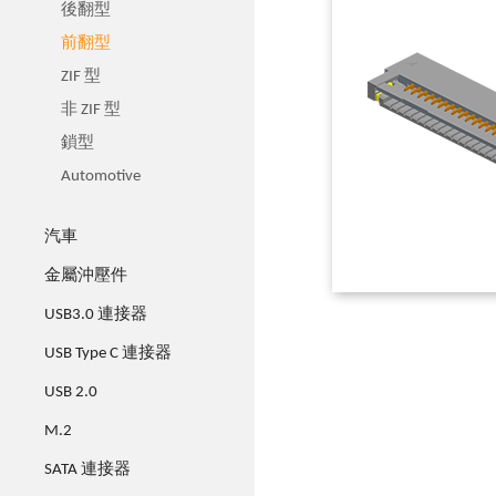
後翻型
前翻型
ZIF 型
非 ZIF 型
鎖型
Automotive
汽車
金屬沖壓件
USB3.0 連接器
USB Type C 連接器
USB 2.0
M.2
SATA 連接器