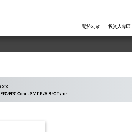
關於宏致
投資人專區
xxx
 FFC/FPC Conn. SMT R/A B/C Type