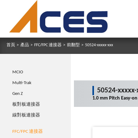
首頁
>
產品
>
FFC/FPC 連接器
>
前翻型
>
50524-xxxxx-xxx
MCIO
Multi-Trak
50524-xxxxx-
Gen Z
1.0 mm Pitch Easy-on
板對板連接器
線對板連接器
FFC/FPC 連接器