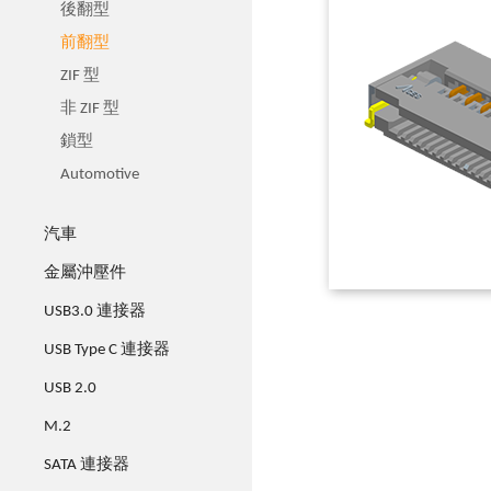
後翻型
前翻型
ZIF 型
非 ZIF 型
鎖型
Automotive
汽車
金屬沖壓件
USB3.0 連接器
USB Type C 連接器
USB 2.0
M.2
SATA 連接器