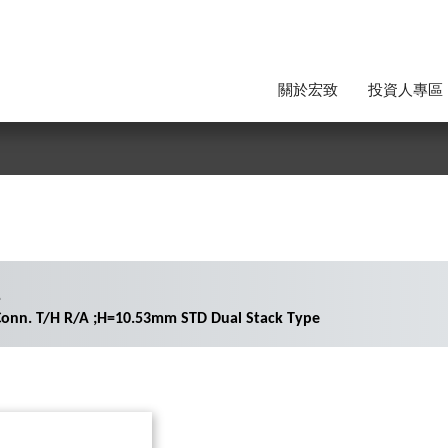
關於宏致
投資人專區
1
Conn. T/H R/A ;H=10.53mm STD Dual Stack Type