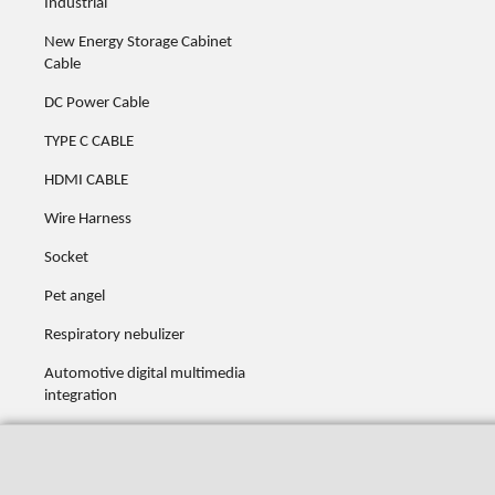
Industrial
New Energy Storage Cabinet
Cable
DC Power Cable
TYPE C CABLE
HDMI CABLE
Wire Harness
Socket
Pet angel
Respiratory nebulizer
Automotive digital multimedia
integration