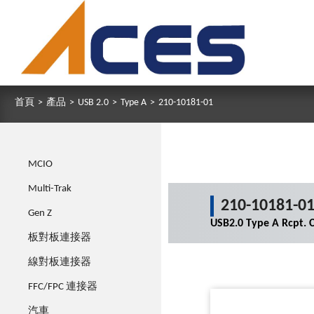
首頁
>
產品
>
USB 2.0
>
Type A
>
210-10181-01
MCIO
Multi-Trak
210-10181-0
Gen Z
USB2.0 Type A Rcpt. 
板對板連接器
線對板連接器
FFC/FPC 連接器
汽車