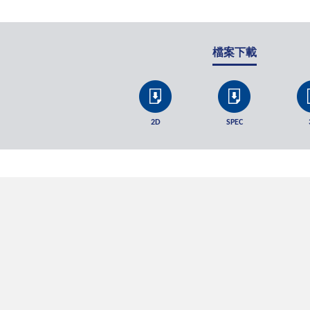
檔案下載
2D
SPEC