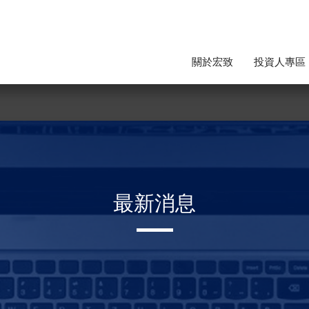
關於宏致
投資人專區
最新消息