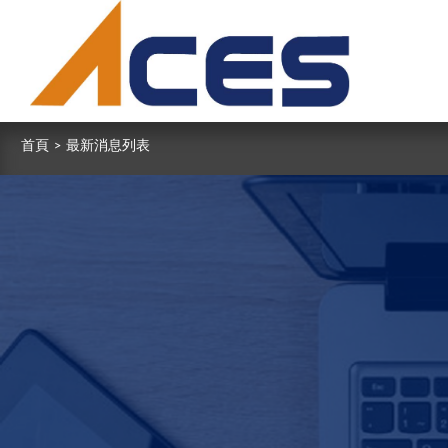
首頁
>
最新消息列表