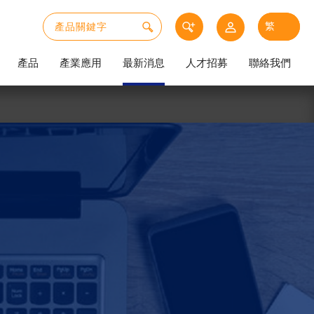
產品
產業應用
最新消息
人才招募
聯絡我們