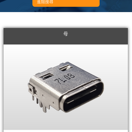
進階搜尋
母