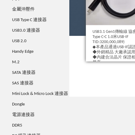
金屬沖壓件
USB Type C 連接器
USB3.0 連接器
USB3.1 Gen1傳輸線 
Type C-C 1.0米USB-IF
USB 2.0
TID:3200,000,089)
◆本產品通過USB-IF認
Handy Edge
◆外銷精品 大廠承認
◆內建合法晶片 保證
M.2
最高
◆支援4K影像輸出 充
支援20V/3A
SATA 連接器
SAS 連接器
Mini Lock & Micro Lock 連接器
Dongle
電源連接器
DDR5