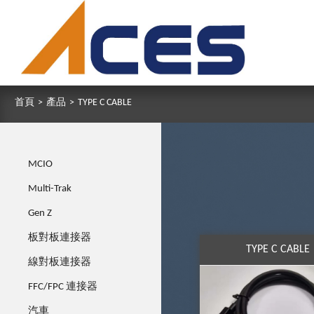
首頁
>
產品
>
TYPE C CABLE
MCIO
Multi-Trak
Gen Z
板對板連接器
TYPE C CABLE
線對板連接器
FFC/FPC 連接器
汽車