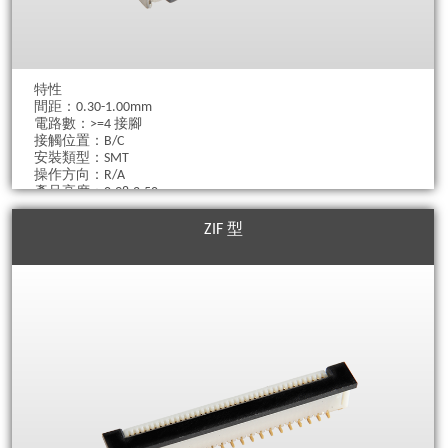
特性
間距：0.30-1.00mm
電路數：>=4 接腳
接觸位置：B/C
安裝類型：SMT
操作方向：R/A
產品高度：0.98-2.50mm
電纜厚度：0.2、0.3mm
ZIF 型