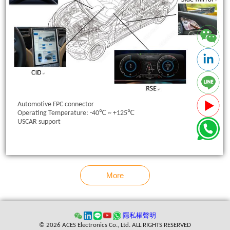
Automotive FPC connector
Operating Temperature: -40℃ ~ +125℃
USCAR support
More
隱私權聲明
© 2026 ACES Electronics Co., Ltd. ALL RIGHTS RESERVED