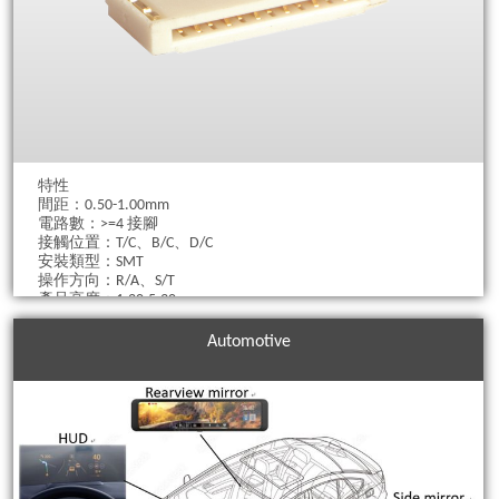
特性
間距：0.50-1.00mm
電路數：>=4 接腳
接觸位置：T/C、B/C、D/C
安裝類型：SMT
操作方向：R/A、S/T
產品高度：1.20-5.30mm
電纜厚度：0.3mm
Automotive