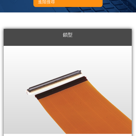
進階搜尋
鎖型