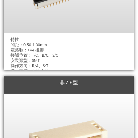
特性
間距：0.50-1.00mm
電路數：>=4 接腳
接觸位置：T/C、B/C、S/C
安裝類型：SMT
操作方向：R/A、S/T
產品高度：1.30-6.20mm
電纜厚度：0.3mm
非 ZIF 型