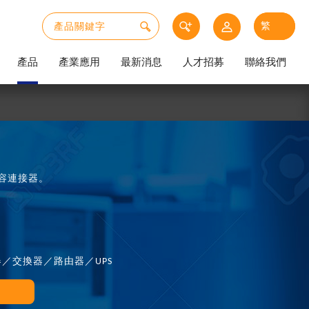
產品
產業應用
最新消息
人才招募
聯絡我們
容連接器。
／交換器／路由器／UPS