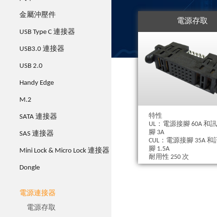
金屬沖壓件
電源存取
USB Type C 連接器
USB3.0 連接器
USB 2.0
Handy Edge
M.2
特性
SATA 連接器
UL：電源接腳 60A 和
腳 3A
SAS 連接器
CUL：電源接腳 35A 
腳 1.5A
Mini Lock & Micro Lock 連接器
耐用性 250 次
Dongle
電源連接器
電源存取