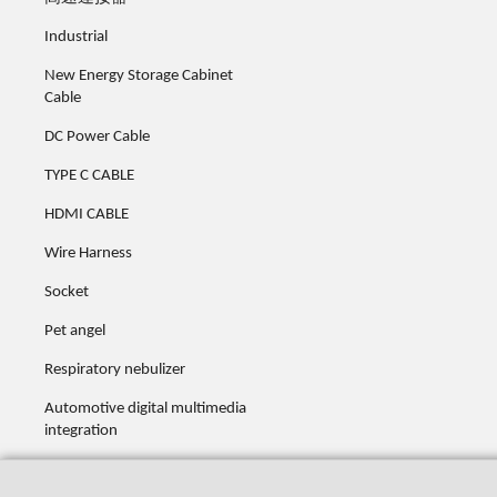
Industrial
New Energy Storage Cabinet
Cable
DC Power Cable
TYPE C CABLE
HDMI CABLE
Wire Harness
Socket
Pet angel
Respiratory nebulizer
Automotive digital multimedia
integration