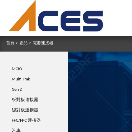
首頁
>
產品
>
電源連接器
MCIO
Multi-Trak
Gen Z
板對板連接器
線對板連接器
FFC/FPC 連接器
汽車