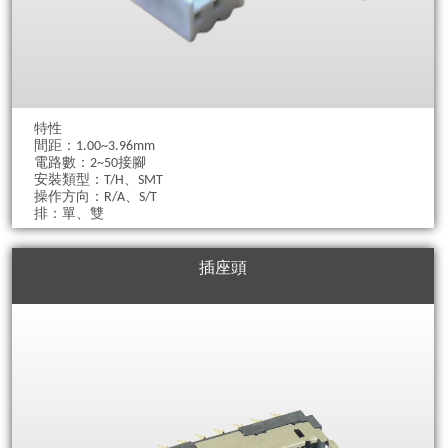
特性
間距：1.00~3.96mm
電路數：2~50接腳
安裝類型：T/H、SMT
操作方向：R/A、S/T
排：單、雙
插座頭