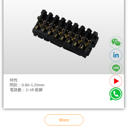
特性
間距：0.60~1.25mm
電路數：2~18 接腳
More