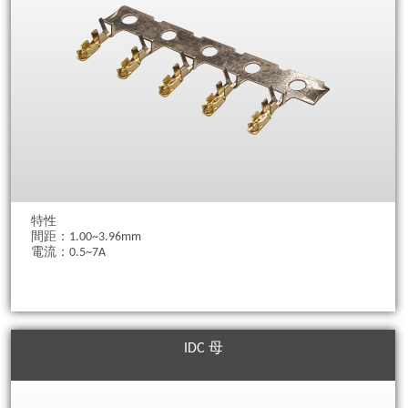
特性
間距：1.00~3.96mm
電流：0.5~7A
IDC 母