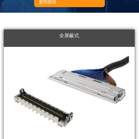
進階搜尋
全屏蔽式