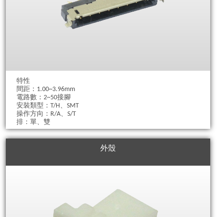
特性
間距：1.00~3.96mm
電路數：2~50接腳
安裝類型：T/H、SMT
操作方向：R/A、S/T
排：單、雙
外殼