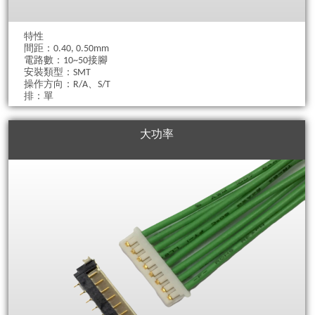
特性
間距：0.40, 0.50mm
電路數：10~50接腳
安裝類型：SMT
操作方向：R/A、S/T
排：單
大功率