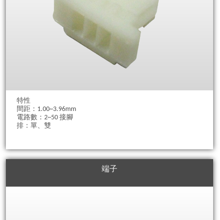
特性
間距：1.00~3.96mm
電路數：2~50 接腳
排：單、雙
端子